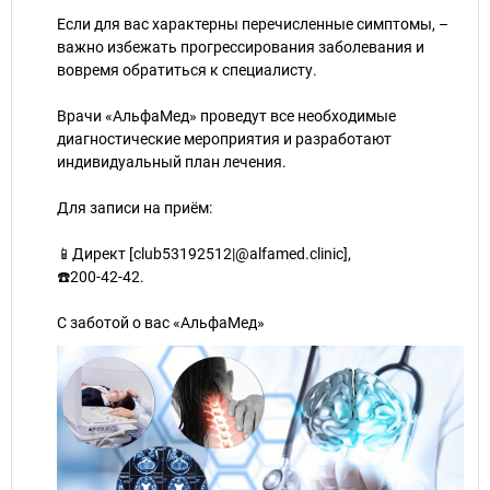
Если для вас характерны перечисленные симптомы, –
важно избежать прогрессирования заболевания и
вовремя обратиться к специалисту.
Врачи «АльфаМед» проведут все необходимые
диагностические мероприятия и разработают
индивидуальный план лечения.
Для записи на приём:
📱Директ [club53192512|@alfamed.clinic],
☎️200-42-42.
⠀
С заботой о вас «АльфаМед»