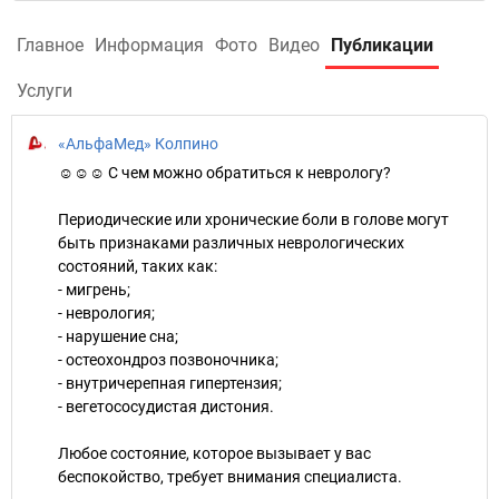
Главное
Информация
Фото
Видео
Публикации
Услуги
«АльфаМед» Колпино
☺️☺️☺️ С чем можно обратиться к неврологу?
Периодические или хронические боли в голове могут
быть признаками различных неврологических
состояний, таких как:
- мигрень;
- неврология;
- нарушение сна;
- остеохондроз позвоночника;
- внутричерепная гипертензия;
- вегетососудистая дистония.
Любое состояние, которое вызывает у вас
беспокойство, требует внимания специалиста.