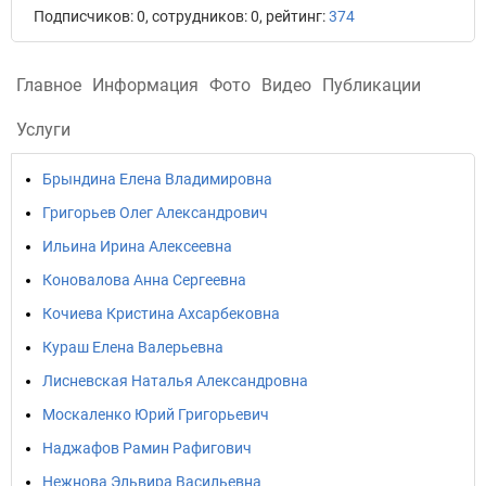
Подписчиков: 0, сотрудников: 0, рейтинг:
374
Главное
Информация
Фото
Видео
Публикации
Услуги
Брындина Елена Владимировна
Григорьев Олег Александрович
Ильина Ирина Алексеевна
Коновалова Анна Сергеевна
Кочиева Кристина Ахсарбековна
Кураш Елена Валерьевна
Лисневская Наталья Александровна
Москаленко Юрий Григорьевич
Наджафов Рамин Рафигович
Нежнова Эльвира Васильевна