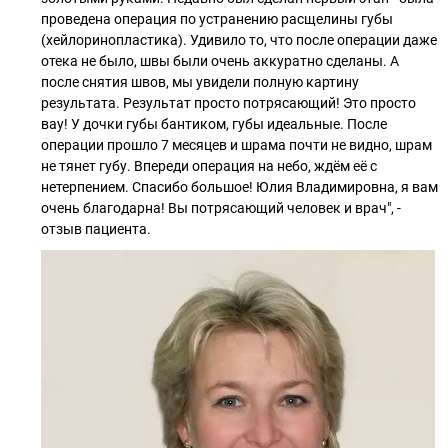
проведена операция по устранению расщелины губы
(хейлоринопластика). Удивило то, что после операции даже
отека не было, швы были очень аккуратно сделаны. А
после снятия швов, мы увидели полную картину
результата. Результат просто потрясающий! Это просто
вау! У дочки губы бантиком, губы идеальные. После
операции прошло 7 месяцев и шрама почти не видно, шрам
не тянет губу. Впереди операция на небо, ждём её с
нетерпением. Спасибо большое! Юлия Владимировна, я вам
очень благодарна! Вы потрясающий человек и врач", -
отзыв пациента.