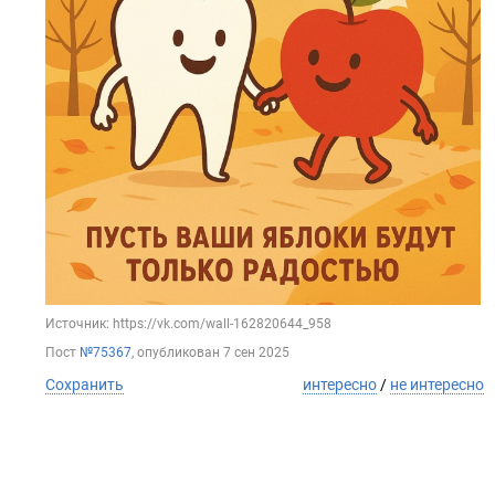
Источник: https://vk.com/wall-162820644_958
Пост
№75367
, опубликован
7 сен 2025
Сохранить
интересно
/
не интересно