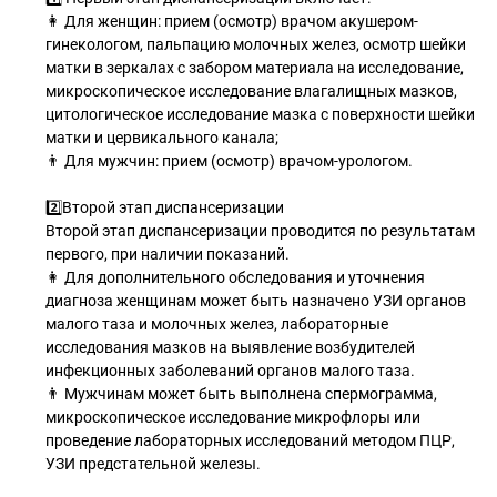
👩 Для женщин: прием (осмотр) врачом акушером-
гинекологом, пальпацию молочных желез, осмотр шейки
матки в зеркалах с забором материала на исследование,
микроскопическое исследование влагалищных мазков,
цитологическое исследование мазка с поверхности шейки
матки и цервикального канала;
👨 Для мужчин: прием (осмотр) врачом-урологом.
2️⃣Второй этап диспансеризации
Второй этап диспансеризации проводится по результатам
первого, при наличии показаний.
👩 Для дополнительного обследования и уточнения
диагноза женщинам может быть назначено УЗИ органов
малого таза и молочных желез, лабораторные
исследования мазков на выявление возбудителей
инфекционных заболеваний органов малого таза.
👨 Мужчинам может быть выполнена спермограмма,
микроскопическое исследование микрофлоры или
проведение лабораторных исследований методом ПЦР,
УЗИ предстательной железы.